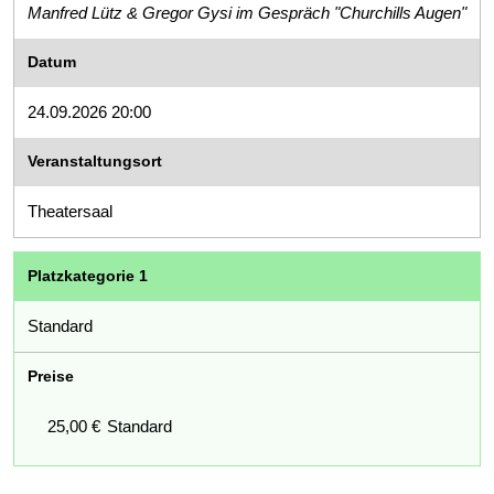
Manfred Lütz & Gregor Gysi im Gespräch "Churchills Augen"
Datum
24.09.2026 20:00
Veranstaltungsort
Theatersaal
Platzkategorie 1
Standard
Preise
25,00 €
Standard