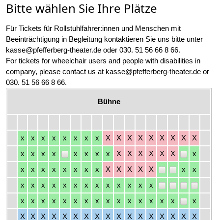
Bitte wählen Sie Ihre Plätze
Für Tickets für Rollstuhlfahrer:innen und Menschen mit
Beeinträchtigung in Begleitung kontaktieren Sie uns bitte unter
kasse@pfefferberg-theater.de oder 030. 51 56 66 8 66.
For tickets for wheelchair users and people with disabilities in
company, please contact us at kasse@pfefferberg-theater.de or
030. 51 56 66 8 66.
Bühne
x
x
x
x
x
x
x
x
X
X
X
X
X
X
X
X
X
x
x
x
x
x
x
x
x
X
X
X
X
X
X
x
x
x
x
x
x
x
x
x
X
X
X
X
X
x
x
x
x
x
x
x
x
x
x
x
x
x
x
x
x
x
x
x
x
x
x
x
x
x
x
x
x
x
x
x
X
X
X
X
X
X
X
X
X
X
X
X
X
X
X
X
X