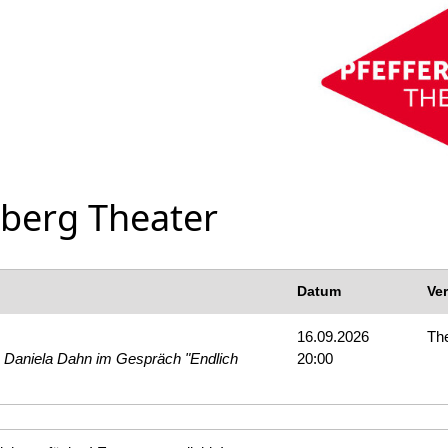
rberg Theater
Datum
Ve
16.09.2026
The
& Daniela Dahn im Gespräch "Endlich
20:00