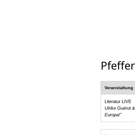
Pfeffe
Veranstaltung
Literatur LIVE
Ulrike Guérot 
Europa!"