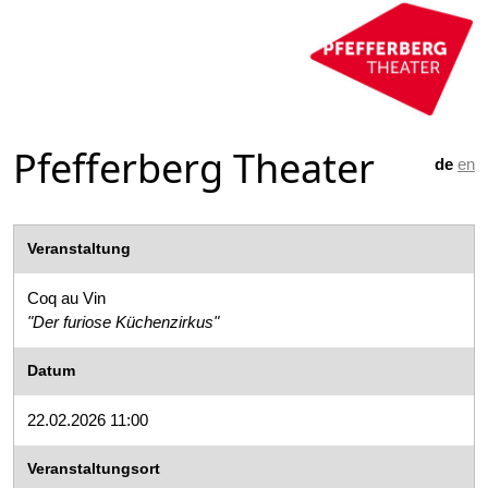
Pfefferberg Theater
de
en
Veranstaltung
Coq au Vin
"Der furiose Küchenzirkus"
Datum
22.02.2026 11:00
Veranstaltungsort