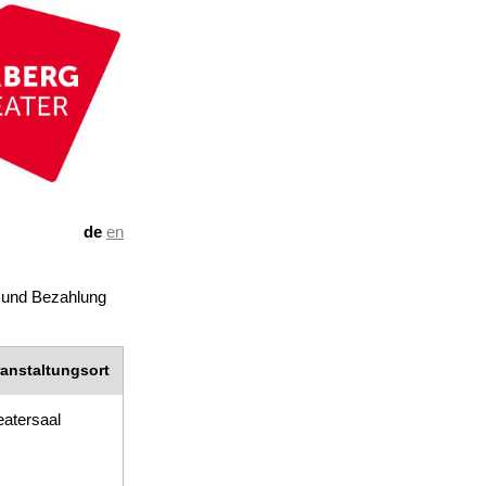
de
en
 und Bezahlung
ranstaltungsort
atersaal