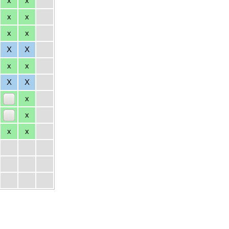
x
x
x
x
x
x
X
X
x
x
X
X
x
x
x
x