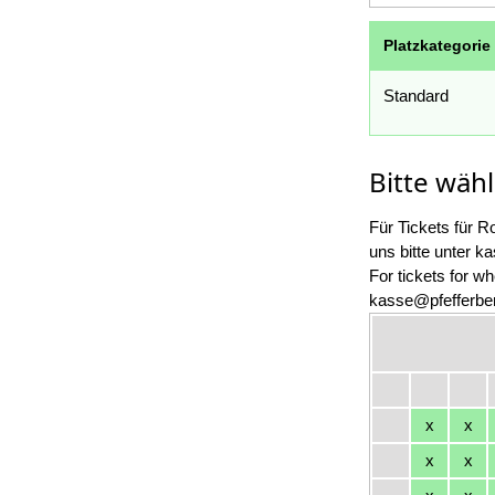
Platzkategorie
Standard
Bitte wähl
Für Tickets für R
uns bitte unter k
For tickets for w
kasse@pfefferberg
x
x
x
x