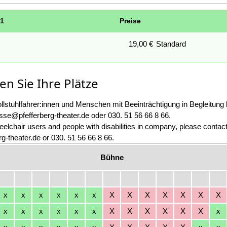
 1
Preise
19,00 €
Standard
en Sie Ihre Plätze
ollstuhlfahrer:innen und Menschen mit Beeinträchtigung in Begleitung 
asse@pfefferberg-theater.de oder 030. 51 56 66 8 66.
heelchair users and people with disabilities in company, please contact
-theater.de or 030. 51 56 66 8 66.
Bühne
x
x
x
x
x
x
X
X
X
X
X
X
X
x
x
x
x
x
x
X
X
X
X
X
X
x