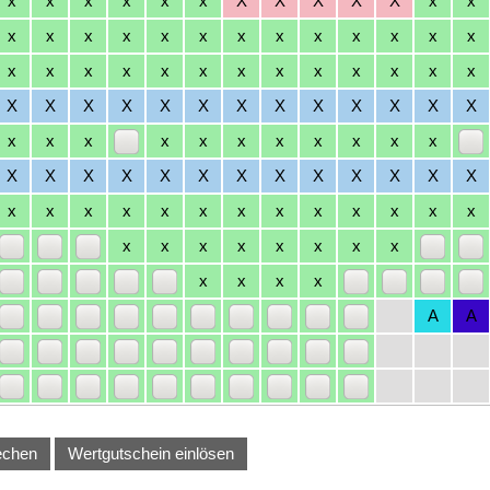
x
x
x
x
x
x
X
X
X
X
X
x
x
x
x
x
x
x
x
x
x
x
x
x
x
x
x
x
x
x
x
x
x
x
x
x
x
x
x
X
X
X
X
X
X
X
X
X
X
X
X
X
x
x
x
x
x
x
x
x
x
x
x
X
X
X
X
X
X
X
X
X
X
X
X
X
x
x
x
x
x
x
x
x
x
x
x
x
x
x
x
x
x
x
x
x
x
x
x
x
x
A
A
echen
Wertgutschein einlösen