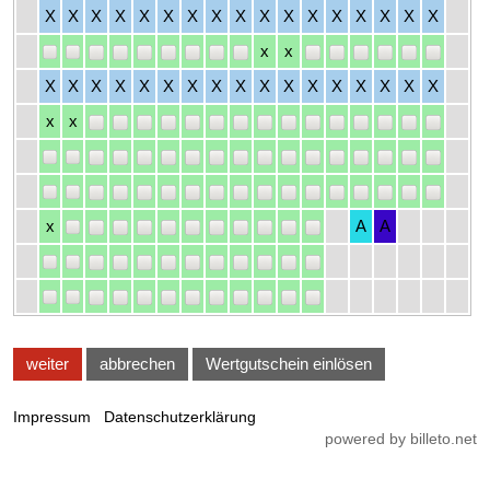
X
X
X
X
X
X
X
X
X
X
X
X
X
X
X
X
X
x
x
X
X
X
X
X
X
X
X
X
X
X
X
X
X
X
X
X
x
x
x
A
A
weiter
abbrechen
Wertgutschein einlösen
Impressum
Datenschutzerklärung
powered by billeto.net